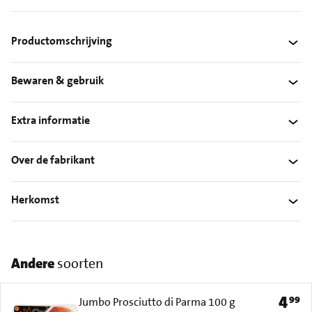
Productomschrijving
Bewaren & gebruik
Extra informatie
Over de fabrikant
Herkomst
Andere
soorten
4
99
Prijs: 
Jumbo Prosciutto di Parma 100 g