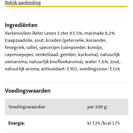
Bekijk aanbieding
Ingrediënten
Varkensvlees Beter Leven 1 ster 83,5%, marinade 8,2%
(raapzaadolie, zout, kruiden (peterselie, koriander,
fenegriek, salie), specerijen (uienpoeder. komijn,
cayennepeper, venkelzaad, gember, kurkuma), natuurlijk
uienaroma, natuurlijk knoflookaroma), water 7,6%, zout,
natuurlijk aroma, antioxidant: E301, voedingszuur: E326
Voedingswaarden
Voedingswaarden
per 100 g:
Energie:
kJ 729 /kcal 175