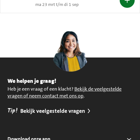
ma 23 mrt t/m di 1 sep
We helpen je graag!
Heb je een vraag of een klacht?
Bekijk de veelgestelde
vragen of neem contact met ons op
.
Tip!
Bekijk veelgestelde vragen
Download onze app