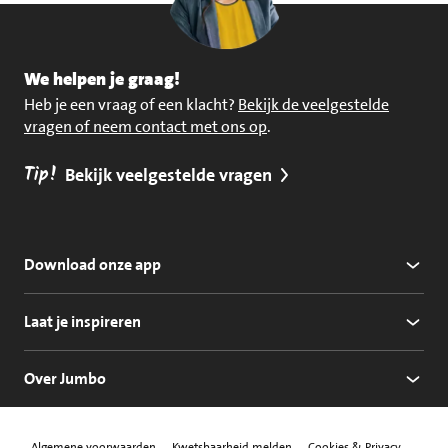
We helpen je graag!
Heb je een vraag of een klacht?
Bekijk de veelgestelde
vragen of neem contact met ons op
.
Tip!
Bekijk veelgestelde vragen
Download onze app
Laat je inspireren
Over Jumbo
Algemene voorwaarden
Kwetsbaarheid melden
Cookies & Privacy