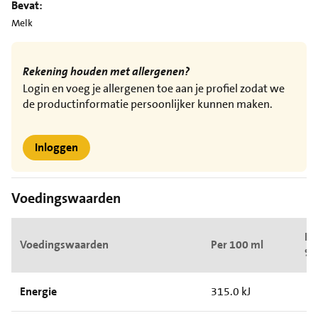
Bevat:
Melk
Rekening houden met allergenen?
Login en voeg je allergenen toe aan je profiel zodat we
de productinformatie persoonlijker kunnen maken.
Inloggen
Voedingswaarden
Pe
Voedingswaarden
Per 100 ml
%
Energie
315.0 kJ