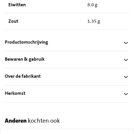
Eiwitten
8.0 g
Zout
1.35 g
Productomschrijving
Bewaren & gebruik
Over de fabrikant
Herkomst
Anderen
kochten ook