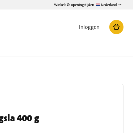
Winkels & openingstijden
Nederland
Inloggen
gsla 400 g