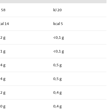
J 58
kJ 20
cal 14
kcal 5
,2 g
<0,1 g
,1 g
<0,1 g
,4 g
0,5 g
,4 g
0,5 g
,2 g
0,4 g
,0 g
0,4 g