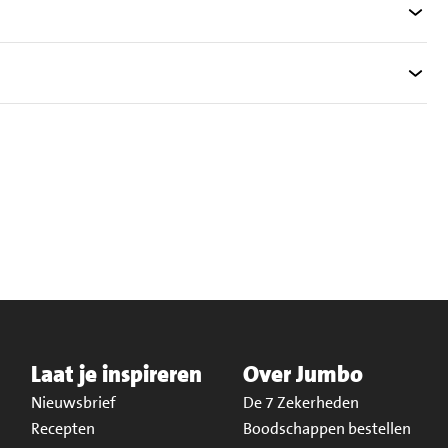
Laat je inspireren
Over Jumbo
Nieuwsbrief
De 7 Zekerheden
Recepten
Boodschappen bestellen