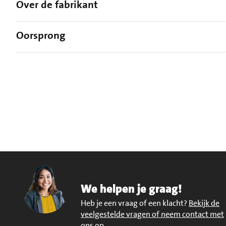
Over de fabrikant
Oorsprong
We helpen je graag!
Heb je een vraag of een klacht?
Bekijk de
veelgestelde vragen of neem contact met
ons op
.