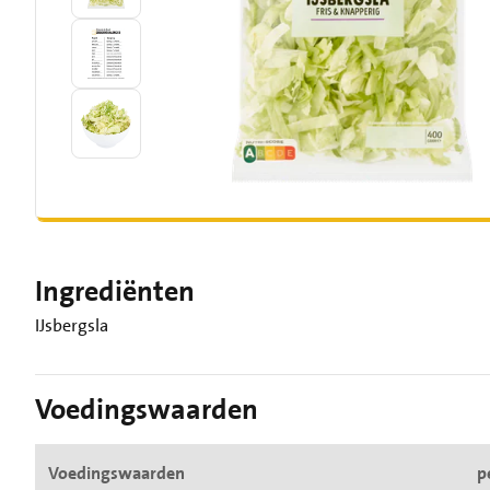
Ingrediënten
IJsbergsla
Voedingswaarden
Voedingswaarden
p