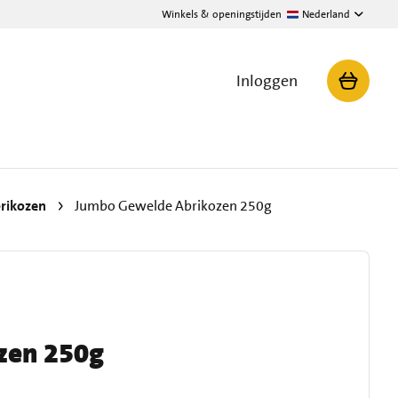
Winkels & openingstijden
Nederland
Inloggen
rikozen
Jumbo Gewelde Abrikozen 250g
zen 250g