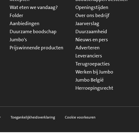
Wat eten we vandaag?
Openingstijden
Folder
Over ons bedrijf
Aanbiedingen
Jaarverslag
Duurzame boodschap
Duurzaamheid
Jumbo's
Nieuws en pers
Prijswinnende producten
Adverteren
Leveranciers
Terugroepacties
Werken bij Jumbo
Jumbo België
Herroepingsrecht
y
Toegankelijkheidsverklaring
Cookie voorkeuren