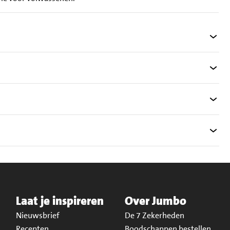
Laat je inspireren
Over Jumbo
Nieuwsbrief
De 7 Zekerheden
Recepten
Boodschappen bestellen