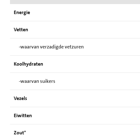
Energie
Vetten
-waarvan verzadigde vetzuren
Koolhydraten
-waarvan suikers
Vezels
Eiwitten
Zout*