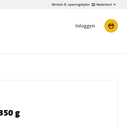
Winkels & openingstijden
Nederland
Inloggen
 350 g