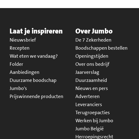
Laat je inspireren
Over Jumbo
Nieuwsbrief
De 7 Zekerheden
Recepten
Boodschappen bestellen
Wat eten we vandaag?
Openingstijden
Folder
Over ons bedrijf
Aanbiedingen
Jaarverslag
Duurzame boodschap
Duurzaamheid
Jumbo's
Nieuws en pers
Prijswinnende producten
Adverteren
Leveranciers
Terugroepacties
Werken bij Jumbo
Jumbo België
Herroepingsrecht