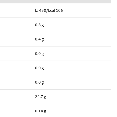
kJ 450/kcal 106
0.8 g
0.4 g
0.0 g
0.0 g
0.0 g
24.7 g
0.14 g