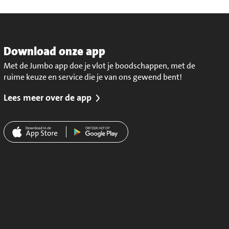
Download onze app
Met de Jumbo app doe je vlot je boodschappen, met de
ruime keuze en service die je van ons gewend bent!
Lees meer over de app