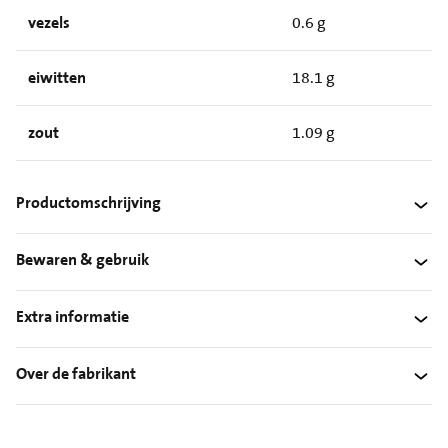
vezels
0.6 g
eiwitten
18.1 g
zout
1.09 g
Productomschrijving
Bewaren & gebruik
Extra informatie
Over de fabrikant