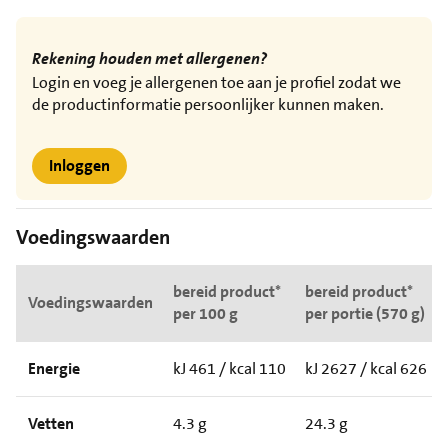
Rekening houden met allergenen?
Login en voeg je allergenen toe aan je profiel zodat we
de productinformatie persoonlijker kunnen maken.
Inloggen
Voedingswaarden
bereid product*
bereid product*
Voedingswaarden
per 100 g
per portie (570 g)
Energie
kJ 461 / kcal 110
kJ 2627 / kcal 626
Vetten
4.3 g
24.3 g