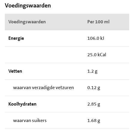
Voedingswaarden
Voedingswaarden
Per 100 ml
Energie
106.0 kJ
25.0 kCal
Vetten
1.2 g
waarvan verzadigde vetzuren
0.12 g
Koolhydraten
2.85 g
waarvan suikers
1.68 g