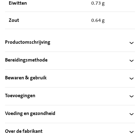
Eiwitten
0.73 g
Zout
0.64 g
Productomschrijving
Bereidingsmethode
Bewaren & gebruik
Toevoegingen
Voeding en gezondheid
Over de fabrikant