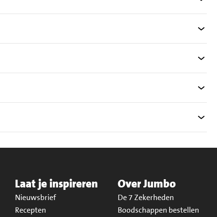
Laat je inspireren
Over Jumbo
Nieuwsbrief
De 7 Zekerheden
Recepten
Boodschappen bestellen