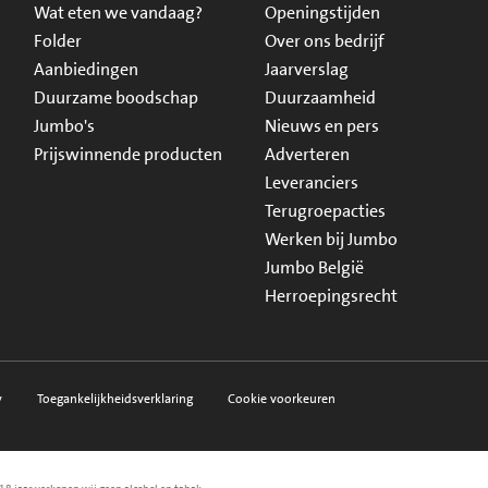
Wat eten we vandaag?
Openingstijden
Folder
Over ons bedrijf
Aanbiedingen
Jaarverslag
Duurzame boodschap
Duurzaamheid
Jumbo's
Nieuws en pers
Prijswinnende producten
Adverteren
Leveranciers
Terugroepacties
Werken bij Jumbo
Jumbo België
Herroepingsrecht
y
Toegankelijkheidsverklaring
Cookie voorkeuren