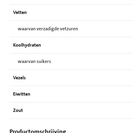
Vetten
waarvan verzadigde vetzuren
Koolhydraten
waarvan suikers
Vezels
Eiwitten
Zout
Productomschrijving