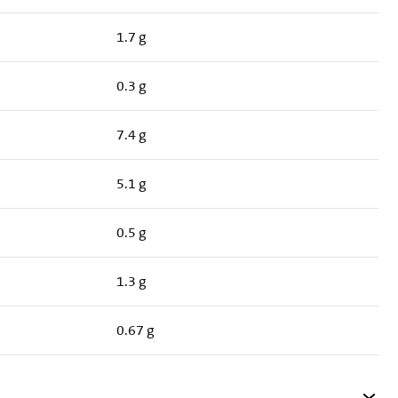
1.7 g
0.3 g
7.4 g
5.1 g
0.5 g
1.3 g
0.67 g