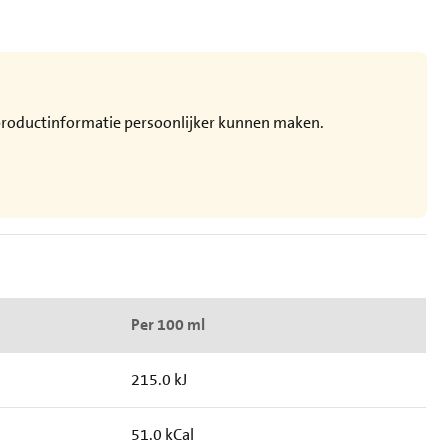
e productinformatie persoonlijker kunnen maken.
Per 100 ml
215.0 kJ
51.0 kCal