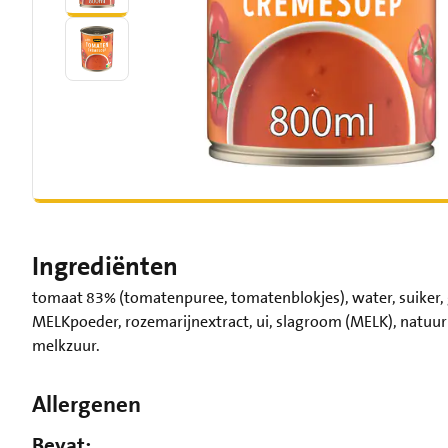
Ingrediënten
tomaat 83% (tomatenpuree, tomatenblokjes), water, suiker,
MELKpoeder, rozemarijnextract, ui, slagroom (MELK), natuur
melkzuur.
Allergenen
Bevat: