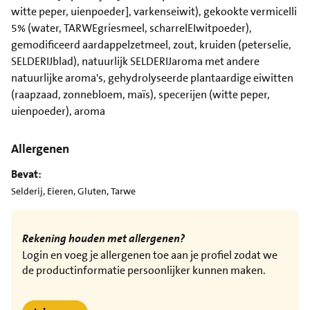
witte peper, uienpoeder], varkenseiwit), gekookte vermicelli
5% (water, TARWEgriesmeel, scharrelEIwitpoeder),
gemodificeerd aardappelzetmeel, zout, kruiden (peterselie,
SELDERIJblad), natuurlijk SELDERIJaroma met andere
natuurlijke aroma's, gehydrolyseerde plantaardige eiwitten
(raapzaad, zonnebloem, maïs), specerijen (witte peper,
uienpoeder), aroma
Allergenen
Bevat:
Selderij, Eieren, Gluten, Tarwe
Rekening houden met allergenen?
Login en voeg je allergenen toe aan je profiel zodat we
de productinformatie persoonlijker kunnen maken.