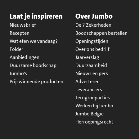
Laat je inspireren
Over Jumbo
Nieuwsbrief
De 7 Zekerheden
Recepten
Boodschappen bestellen
Wat eten we vandaag?
Openingstijden
Folder
Over ons bedrijf
Aanbiedingen
Jaarverslag
Duurzame boodschap
Duurzaamheid
Jumbo's
Nieuws en pers
Prijswinnende producten
Adverteren
Leveranciers
Terugroepacties
Werken bij Jumbo
Jumbo België
Herroepingsrecht