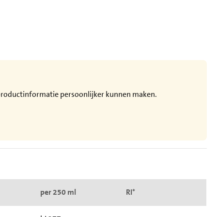
e productinformatie persoonlijker kunnen maken.
per 250 ml
RI*