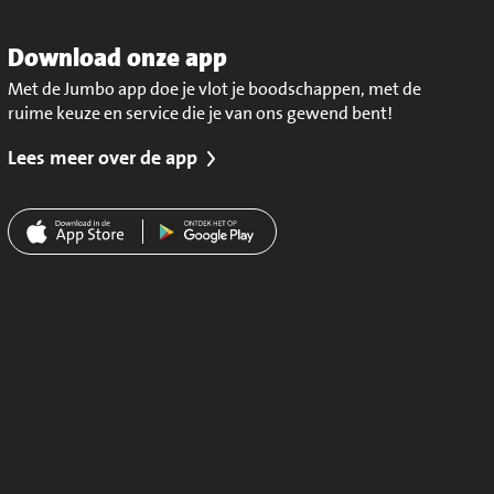
Download onze app
Met de Jumbo app doe je vlot je boodschappen, met de
ruime keuze en service die je van ons gewend bent!
Lees meer over de app