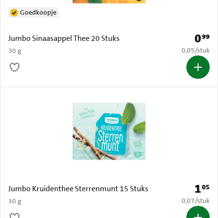
Goedkoopje
0
99
Prijs: 
Jumbo Sinaasappel Thee 20 Stuks
€ 0,05 per s
0,05
/
stuk
30 g
1
05
Prijs: 
Jumbo Kruidenthee Sterrenmunt 15 Stuks
€ 0,07 per s
0,07
/
stuk
30 g