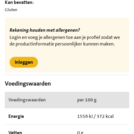
Kan bevatten:
Gluten
Rekening houden met allergenen?
Login en voeg je allergenen toe aan je profiel zodat we
de productinformatie persoonlijker kunnen maken.
Inloggen
Voedingswaarden
Voedingswaarden
per 100 g
Energie
1558 kJ / 372 kcal
Vetten
0 g