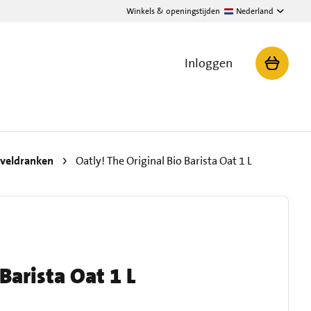
Winkels & openingstijden
Nederland
Inloggen
iveldranken
Oatly! The Original Bio Barista Oat 1 L
Barista Oat 1 L