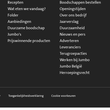
Recepten
Boodschappen bestellen
Wat eten we vandaag?
Openingstijden
Folder
Over ons bedrijf
Aanbiedingen
Jaarverslag
Duurzame boodschap
Duurzaamheid
Jumbo's
Nieuws en pers
Prijswinnende producten
Adverteren
Leveranciers
Terugroepacties
Werken bij Jumbo
Jumbo België
Herroepingsrecht
y
Toegankelijkheidsverklaring
Cookie voorkeuren