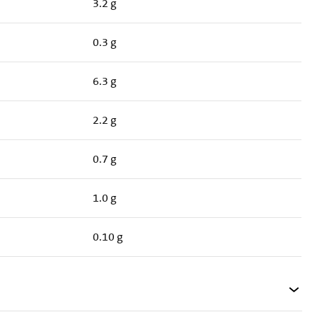
3.2 g
0.3 g
6.3 g
2.2 g
0.7 g
1.0 g
0.10 g