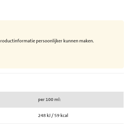
e productinformatie persoonlijker kunnen maken.
per 100 ml:
248 kJ / 59 kcal