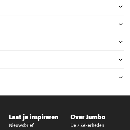
Laat je inspireren
Over Jumbo
Nieuwsbrief
De 7 Zekerheden