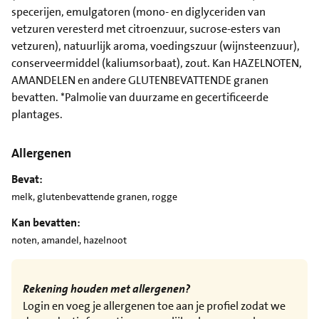
specerijen, emulgatoren (mono- en diglyceriden van
vetzuren veresterd met citroenzuur, sucrose-esters van
vetzuren), natuurlijk aroma, voedingszuur (wijnsteenzuur),
conserveermiddel (kaliumsorbaat), zout. Kan HAZELNOTEN,
AMANDELEN en andere GLUTENBEVATTENDE granen
bevatten. *Palmolie van duurzame en gecertificeerde
plantages.
Allergenen
Bevat:
melk, glutenbevattende granen, rogge
Kan bevatten:
noten, amandel, hazelnoot
Rekening houden met allergenen?
Login en voeg je allergenen toe aan je profiel zodat we