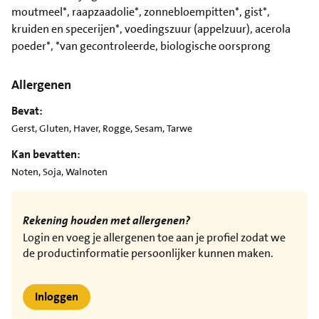
moutmeel*, raapzaadolie*, zonnebloempitten*, gist*,
kruiden en specerijen*, voedingszuur (appelzuur), acerola
poeder*, *van gecontroleerde, biologische oorsprong
Allergenen
Bevat:
Gerst, Gluten, Haver, Rogge, Sesam, Tarwe
Kan bevatten:
Noten, Soja, Walnoten
Rekening houden met allergenen?
Login en voeg je allergenen toe aan je profiel zodat we
de productinformatie persoonlijker kunnen maken.
Inloggen