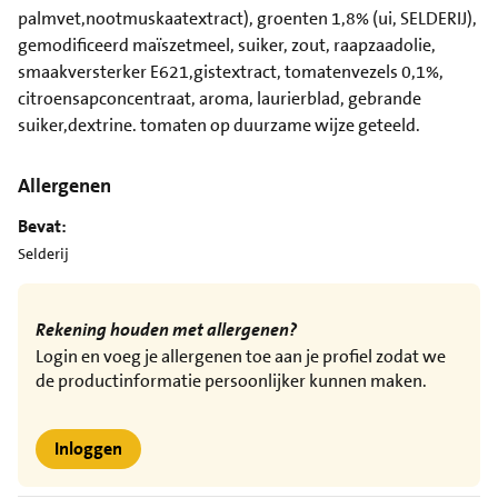
palmvet,nootmuskaatextract), groenten 1,8% (ui, SELDERIJ),
gemodificeerd maïszetmeel, suiker, zout, raapzaadolie,
smaakversterker E621,gistextract, tomatenvezels 0,1%,
citroensapconcentraat, aroma, laurierblad, gebrande
suiker,dextrine. tomaten op duurzame wijze geteeld.
Allergenen
Bevat:
Selderij
Rekening houden met allergenen?
Login en voeg je allergenen toe aan je profiel zodat we
de productinformatie persoonlijker kunnen maken.
Inloggen