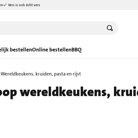
en
Vers is ook écht vers
lijk bestellen
Online bestellen
BBQ
Wereldkeukens, kruiden, pasta en rijst
op wereldkeukens, kruide