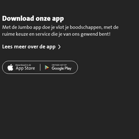
Download onze app
Met de Jumbo app doe je vlot je boodschappen, met de
ruime keuze en service die je van ons gewend bent!
Lees meer over de app