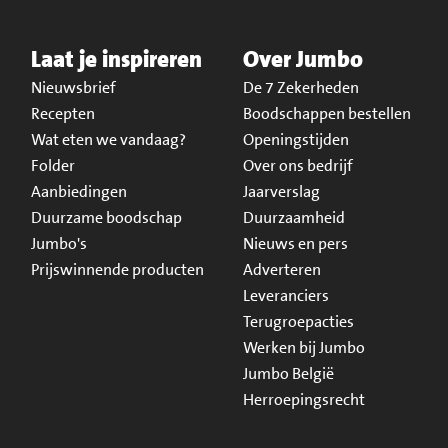
Laat je inspireren
Over Jumbo
Nieuwsbrief
De 7 Zekerheden
Recepten
Boodschappen bestellen
Wat eten we vandaag?
Openingstijden
Folder
Over ons bedrijf
Aanbiedingen
Jaarverslag
Duurzame boodschap
Duurzaamheid
Jumbo's
Nieuws en pers
Prijswinnende producten
Adverteren
Leveranciers
Terugroepacties
Werken bij Jumbo
Jumbo België
Herroepingsrecht