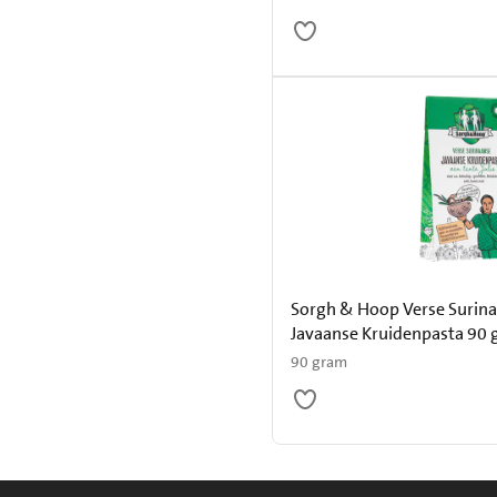
Sorgh & Hoop Verse Surin
Javaanse Kruidenpasta 90 
90 gram