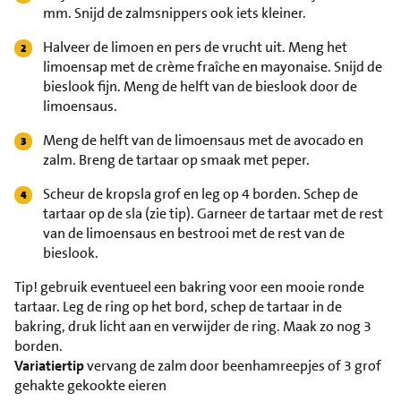
mm. Snijd de zalmsnippers ook iets kleiner.
Halveer de limoen en pers de vrucht uit. Meng het
limoensap met de crème fraîche en mayonaise. Snijd de
bieslook fijn. Meng de helft van de bieslook door de
limoensaus.
Meng de helft van de limoensaus met de avocado en
zalm. Breng de tartaar op smaak met peper.
Scheur de kropsla grof en leg op 4 borden. Schep de
tartaar op de sla (zie tip). Garneer de tartaar met de rest
van de limoensaus en bestrooi met de rest van de
bieslook.
Tip!
gebruik eventueel een bakring voor een mooie ronde
tartaar. Leg de ring op het bord, schep de tartaar in de
bakring, druk licht aan en verwijder de ring. Maak zo nog 3
borden.
Variatiertip
vervang de zalm door beenhamreepjes of 3 grof
gehakte gekookte eieren