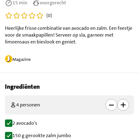
15 min
voorgerecht
(0)
Heerlijke frisse combinatie van avocado en zalm. Een feestje
voor de smaakpapillen! Serveer op sla, garneer met
limoensaus en bieslook en geniet.
Magazine
Ingrediënten
4 personen
2 avocado’s
150 g gerookte zalm jumbo