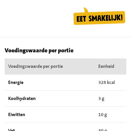
Voedingswaarde per portie
Voedingswaarde per portie
Eenheid
Energie
328 kcal
Koolhydraten
3 g
Eiwitten
10 g
Vet
30 g