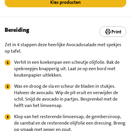
Kies producten
Bereiding
Print
Zet in 4 stappen deze heerlijke Avocadosalade met spekjes
op tafel.
Verhit in een koekenpan een scheutje olijfolie. Bak de
spekreepjes knapperig uit. Laat ze op een bord met
keukenpapier uitlekken.
Was en droog de sla en scheur de bladen in stukjes.
Halveer de avocado. Wip de pit eruit en verwijder de
schil. Snijd de avocado in partjes. Besprenkel met de
helft van het limoensap.
Klop van het resterende limoensap, de gembersiroop,
de sambal en de resterende olijfolie een dressing. Breng
op smaak met peper en zout.