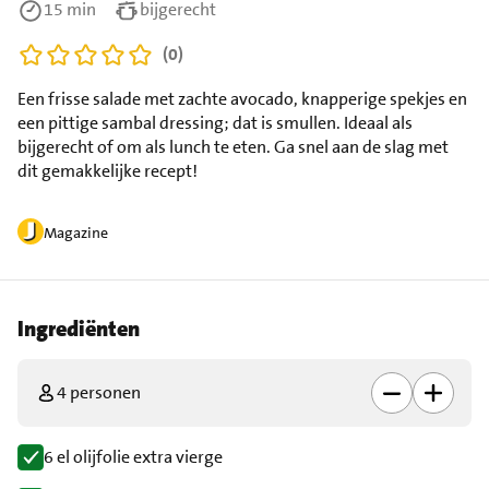
15 min
bijgerecht
(0)
Een frisse salade met zachte avocado, knapperige spekjes en
een pittige sambal dressing; dat is smullen. Ideaal als
bijgerecht of om als lunch te eten. Ga snel aan de slag met
dit gemakkelijke recept!
Magazine
Ingrediënten
4 personen
6 el olijfolie extra vierge