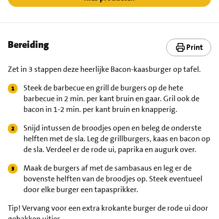
Bereiding
Print
Zet in 3 stappen deze heerlijke Bacon-kaasburger op tafel.
Steek de barbecue en grill de burgers op de hete
barbecue in 2 min. per kant bruin en gaar. Gril ook de
bacon in 1-2 min. per kant bruin en knapperig.
Snijd intussen de broodjes open en beleg de onderste
helften met de sla. Leg de grillburgers, kaas en bacon op
de sla. Verdeel er de rode ui, paprika en augurk over.
Maak de burgers af met de sambasaus en leg er de
bovenste helften van de broodjes op. Steek eventueel
door elke burger een tapasprikker.
Tip!
Vervang voor een extra krokante burger de rode ui door
gebakken uitjes.