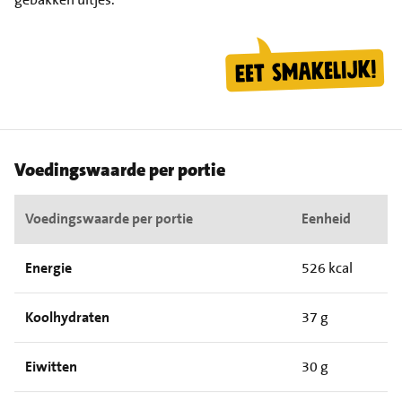
Voedingswaarde per portie
Voedingswaarde per portie
Eenheid
Energie
526 kcal
Koolhydraten
37 g
Eiwitten
30 g