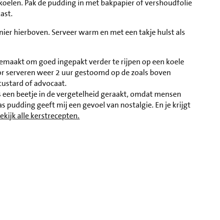
fkoelen. Pak de pudding in met bakpapier of vershoudfolie
ast.
ier hierboven. Serveer warm en met een takje hulst als
 gemaakt om goed ingepakt verder te rijpen op een koele
oor serveren weer 2 uur gestoomd op de zoals boven
custard of advocaat.
s een beetje in de vergetelheid geraakt, omdat mensen
s pudding geeft mij een gevoel van nostalgie. En je krijgt
ekijk alle kerstrecepten.