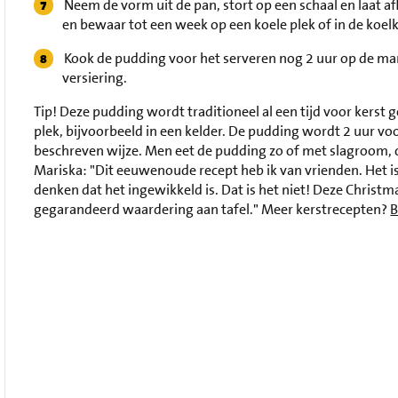
Neem de vorm uit de pan, stort op een schaal en laat a
en bewaar tot een week op een koele plek of in de koelk
Kook de pudding voor het serveren nog 2 uur op de man
versiering.
Tip!
Deze pudding wordt traditioneel al een tijd voor kerst
plek, bijvoorbeeld in een kelder. De pudding wordt 2 uur v
beschreven wijze. Men eet de pudding zo of met slagroom, 
Mariska: "Dit eeuwenoude recept heb ik van vrienden. Het i
denken dat het ingewikkeld is. Dat is het niet! Deze Christma
gegarandeerd waardering aan tafel." Meer kerstrecepten?
B