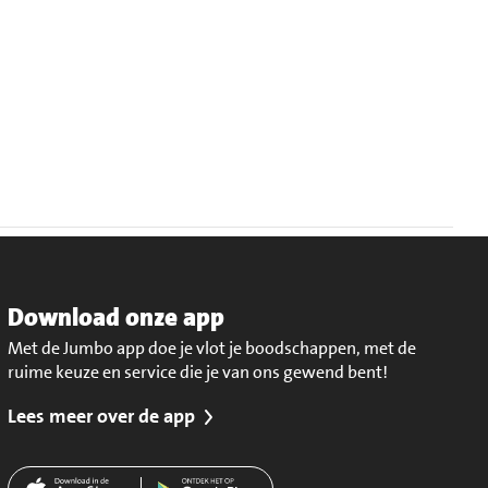
Download onze app
Met de Jumbo app doe je vlot je boodschappen, met de
ruime keuze en service die je van ons gewend bent!
Lees meer over de app