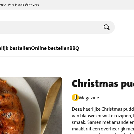
en
Vers is ook écht vers
lijk bestellen
Online bestellen
BBQ
Christmas pu
Magazine
Deze heerlijke Christmas pudd
van blauwe en witte rozijnen, 
smaak. Samen met amandelen, 
maakt dit een overheerlijk m