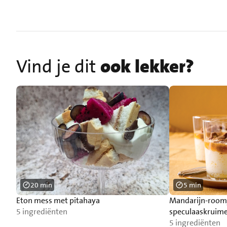
Vind je dit
ook lekker?
20 min
5 min
Eton mess met pitahaya
Mandarijn-room
5 ingrediënten
speculaaskruime
5 ingrediënten