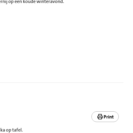
ernij op een koude winteravond.
Print
ka op tafel.