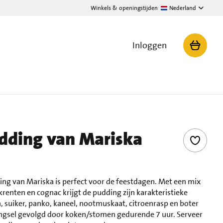
Winkels & openingstijden
Nederland
Inloggen
dding van Mariska
ing van Mariska is perfect voor de feestdagen. Met een mix
krenten en cognac krijgt de pudding zijn karakteristieke
suiker, panko, kaneel, nootmuskaat, citroenrasp en boter
engsel gevolgd door koken/stomen gedurende 7 uur. Serveer