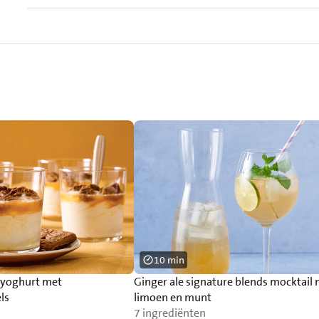
10 min
yoghurt met
Ginger ale signature blends mocktail
ls
limoen en munt
7 ingrediënten