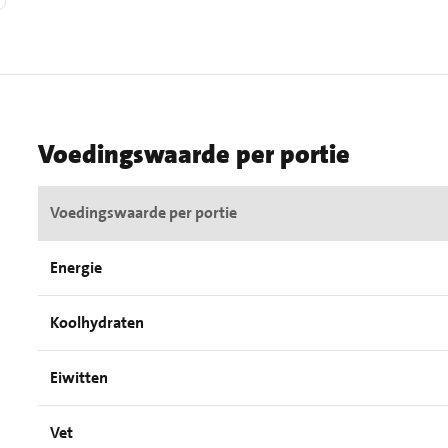
Voedingswaarde per portie
Voedingswaarde per portie
Energie
Koolhydraten
Eiwitten
Vet