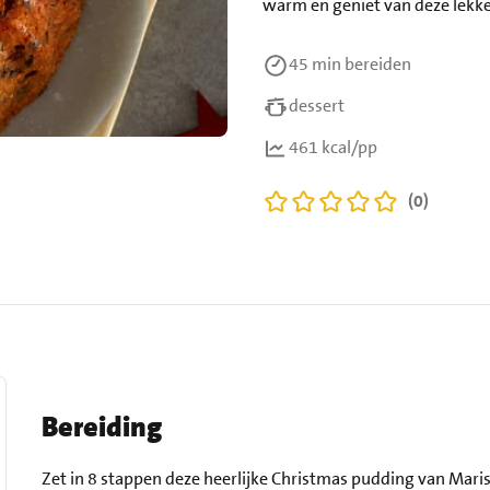
warm en geniet van deze lekk
45 min
bereiden
dessert
461 kcal/pp
(0)
Bereiding
Zet in 8 stappen deze heerlijke Christmas pudding van Maris