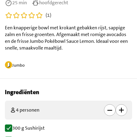
25 min
hoofdgerecht
(1)
Een knapperige bowl met krokant gebakken rijst, sappige
zalm en frisse groenten. Afgemaakt met romige avocados
en de frisse Jumbo Pokébowl Sauce Lemon. Ideaal voor een
snelle, smaakvolle maaltijd.
Jumbo
Ingrediënten
4 personen
300 g Sushirijst