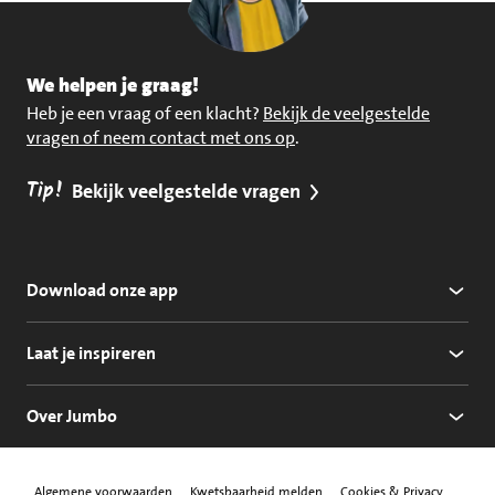
We helpen je graag!
Heb je een vraag of een klacht?
Bekijk de veelgestelde
vragen of neem contact met ons op
.
Tip!
Bekijk veelgestelde vragen
Download onze app
Laat je inspireren
Over Jumbo
Algemene voorwaarden
Kwetsbaarheid melden
Cookies & Privacy