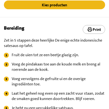
Kies producten
Bereiding
Print
Zet in 5 stappen deze heerlijke De enige echte indonesische
satesaus op tafel.
Fruit de uien tot ze een beetje glazig zijn.
Voeg de pindakaas toe aan de koude melk en breng al
roerende aan de kook.
Voeg vervolgens de gefruite ui en de overige
ingrediënten toe.
Laat het geheel nog even op een zacht vuur staan, zodat
de smaken goed kunnen doortrekken. Blijf roeren.
Je hebt nu een verrukkelijke satésaus.