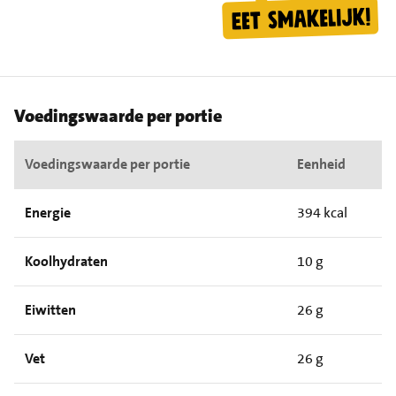
Voedingswaarde per portie
Voedingswaarde per portie
Eenheid
Energie
394 kcal
Koolhydraten
10 g
Eiwitten
26 g
Vet
26 g