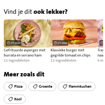
Vind je dit
ook lekker?
25 min
15 min
Gefrituurde asperges met
Klassieke burger met
Tray
burrata en serrano ham
gegrilde tomaat en chips
naa
11 ingrediënten
12 ingrediënten
6 in
Meer zoals dit
Pizza
Groente
Flammkuchen
Kool