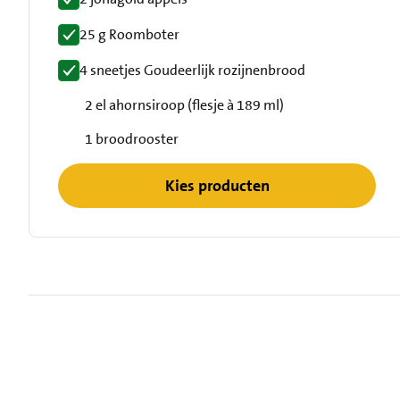
25 g Roomboter
4 sneetjes Goudeerlijk rozijnenbrood
2 el ahornsiroop (flesje à 189 ml)
1 broodrooster
Kies producten