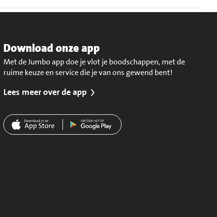
Download onze app
Met de Jumbo app doe je vlot je boodschappen, met de
ruime keuze en service die je van ons gewend bent!
Lees meer over de app