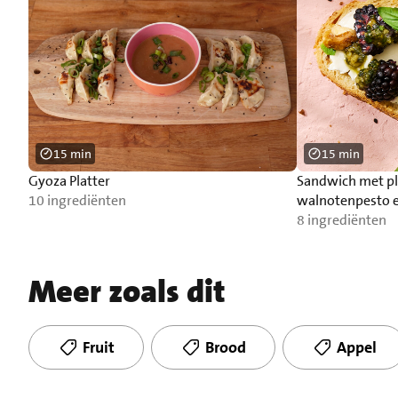
15 min
15 min
Gyoza Platter
Sandwich met pl
10 ingrediënten
walnotenpesto 
8 ingrediënten
Meer zoals dit
Fruit
Brood
Appel