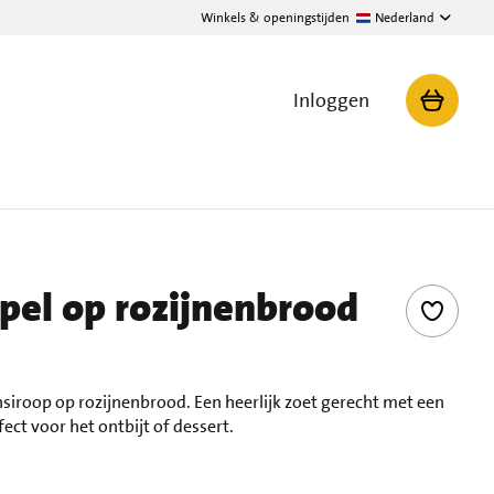
Winkels & openingstijden
Nederland
Inloggen
el op rozijnenbrood
iroop op rozijnenbrood. Een heerlijk zoet gerecht met een
fect voor het ontbijt of dessert.