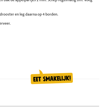
odrooster en leg daarna op 4 borden.
erveer.