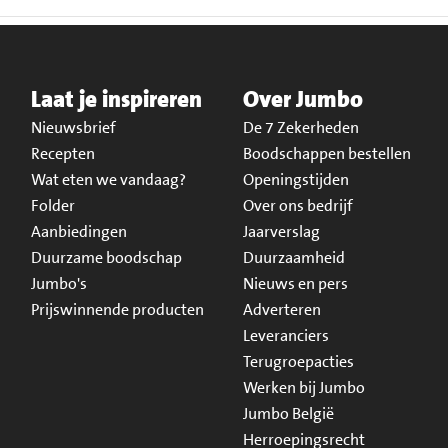
Laat je inspireren
Over Jumbo
Nieuwsbrief
De 7 Zekerheden
Recepten
Boodschappen bestellen
Wat eten we vandaag?
Openingstijden
Folder
Over ons bedrijf
Aanbiedingen
Jaarverslag
Duurzame boodschap
Duurzaamheid
Jumbo's
Nieuws en pers
Prijswinnende producten
Adverteren
Leveranciers
Terugroepacties
Werken bij Jumbo
Jumbo België
Herroepingsrecht