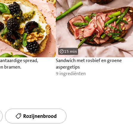
15 min
antaardige spread,
Sandwich met rosbief en groene
en bramen.
aspergetips
9 ingrediënten
Rozijnenbrood