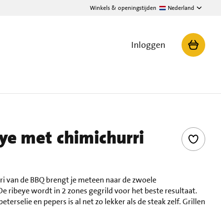
Winkels & openingstijden
Nederland
Inloggen
eye met chimichurri
ri van de BBQ brengt je meteen naar de zwoele
 ribeye wordt in 2 zones gegrild voor het beste resultaat.
terselie en pepers is al net zo lekker als de steak zelf. Grillen