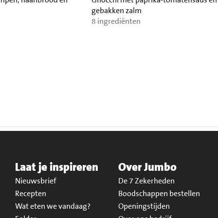
gebakken zalm
8 ingrediënten
Laat je inspireren
Over Jumbo
Nieuwsbrief
De 7 Zekerheden
Recepten
Boodschappen bestellen
Wat eten we vandaag?
Openingstijden