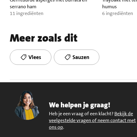
serrano ham
humus
11 ingrediënten
6 ingrediënten
Meer zoals dit
Vlees
Sauzen
We helpen je graag!
Heb je een vraag of een klacht?
Bekijk de
veelgestelde vragen of neem contact met
ons op
.