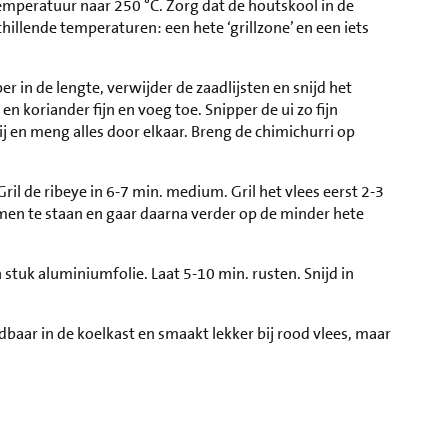
temperatuur naar 250 °C. Zorg dat de houtskool in de
chillende temperaturen: een hete ‘grillzone’ en een iets
er in de lengte, verwijder de zaadlijsten en snijd het
en koriander fijn en voeg toe. Snipper de ui zo fijn
bij en meng alles door elkaar. Breng de chimichurri op
Gril de ribeye in 6-7 min. medium. Gril het vlees eerst 2-3
omen te staan en gaar daarna verder op de minder hete
stuk aluminiumfolie. Laat 5-10 min. rusten. Snijd in
dbaar in de koelkast en smaakt lekker bij rood vlees, maar