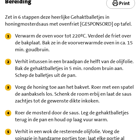
Bereiding
Print
Zet in 6 stappen deze heerlijke Gehaktballetjes in
honingmosterdsaus met ovenfriet [GESPONSORD] op tafel.
Verwarm de oven voor tot 220ºC. Verdeel de friet over
de bakplaat. Bak ze in de voorverwarmde oven in ca. 15
min. goudbruin.
Verhit intussen in een braadpan de helft van de olijfolie.
Bak de gehaktballetjes in 5 min. rondom bruin aan.
Schep de balletjes uit de pan.
Voeg de honing toe aan het bakvet. Roer met een spatel
de aanbaksels los. Schenk de room erbij en laat de saus
zachtjes tot de gewenste dikte inkoken.
Roer de mosterd door de saus. Leg de gehaktballetjes
terug in de pan en houd op laag vuur warm.
Verhit in een wok de resterende olijfolie. Voeg de
spinazie in handzame porties toe: laat elke portie al