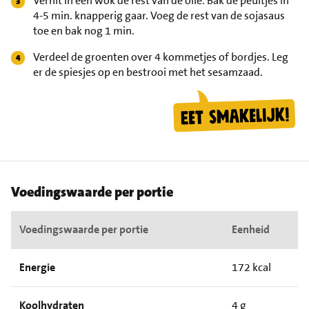
Verhit in een wok de rest van de olie. Bak de peultjes in
4-5 min. knapperig gaar. Voeg de rest van de sojasaus
toe en bak nog 1 min.
Verdeel de groenten over 4 kommetjes of bordjes. Leg
er de spiesjes op en bestrooi met het sesamzaad.
Voedingswaarde per portie
Voedingswaarde per portie
Eenheid
Energie
172 kcal
Koolhydraten
4 g