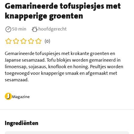
Gemarineerde tofuspiesjes met
knapperige groenten
50 min
hoofdgerecht
(0)
Gemarineerde tofuspiesjes met krokante groenten en
Japanse sesamzaad. Tofu blokjes worden gemarineerd in
limoensap, sojasaus, knoflook en honing. Peultjes worden
toegevoegd voor knapperige smaak en afgemaakt met
sesamzaad.
Magazine
Ingrediënten