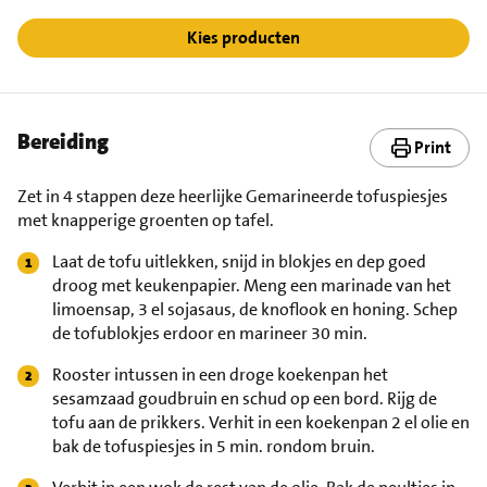
Kies producten
Bereiding
Print
Zet in 4 stappen deze heerlijke Gemarineerde tofuspiesjes
met knapperige groenten op tafel.
Laat de tofu uitlekken, snijd in blokjes en dep goed
droog met keukenpapier. Meng een marinade van het
limoensap, 3 el sojasaus, de knoflook en honing. Schep
de tofublokjes erdoor en marineer 30 min.
Rooster intussen in een droge koekenpan het
sesamzaad goudbruin en schud op een bord. Rijg de
tofu aan de prikkers. Verhit in een koekenpan 2 el olie en
bak de tofuspiesjes in 5 min. rondom bruin.