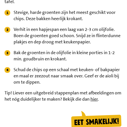
tafel.
Stevige, harde groenten zijn het meest geschikt voor
chips. Deze bakken heerlijk krokant.
Verhit in een hapjespan een laag van 2-3 cm olijfolie.
Boen de groenten goed schoon. Snijd ze in flinterdunne
plakjes en dep droog met keukenpapier.
Bak de groenten in de olijfolie in kleine porties in 1-2
min. goudbruin en krokant.
Schud de chips op een schaal met keuken- of bakpapier
en maal er zeezout naar smaak over. Geef er de aioli bij
om te dippen.
Tip!
Liever een uitgebreid stappenplan met afbeeldingen om
het nóg duidelijker te maken? Bekijk die dan
hier
.