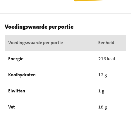
Voedingswaarde per portie
Voedingswaarde per portie
Eenheid
Energie
216 kcal
Koolhydraten
12 g
Eiwitten
1 g
Vet
18 g