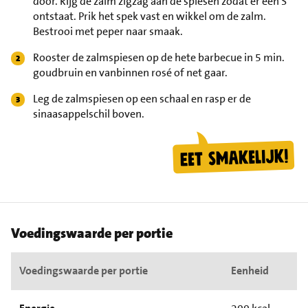
door. Rijg de zalm zigzag aan de spiesen zodat er een S
ontstaat. Prik het spek vast en wikkel om de zalm.
Bestrooi met peper naar smaak.
Rooster de zalmspiesen op de hete barbecue in 5 min.
goudbruin en vanbinnen rosé of net gaar.
Leg de zalmspiesen op een schaal en rasp er de
sinaasappelschil boven.
Voedingswaarde per portie
Voedingswaarde per portie
Eenheid