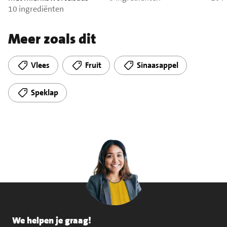
10 ingrediënten
Meer zoals dit
Vlees
Fruit
Sinaasappel
Speklap
We helpen je graag!