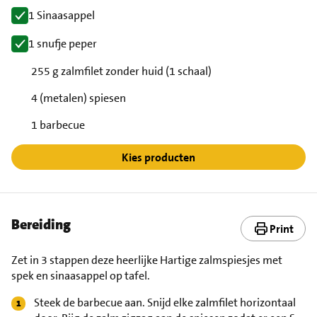
1 Sinaasappel
1 snufje peper
255 g zalmfilet zonder huid (1 schaal)
4 (metalen) spiesen
1 barbecue
Kies producten
Bereiding
Print
Zet in 3 stappen deze heerlijke Hartige zalmspiesjes met
spek en sinaasappel op tafel.
Steek de barbecue aan. Snijd elke zalmfilet horizontaal