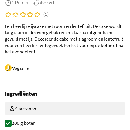
115 min
dessert
(1)
Een heerlijke ijscake met room en lentefruit. De cake wordt
langzaam in de oven gebakken en daarna uitgehold en
gevuld met ijs. Decoreer de cake met slagroom en lentefruit
voor een heerlijk lentegevoel. Perfect voor bij de koffie of na
het avondeten!
Magazine
Ingrediënten
4 personen
200 g boter