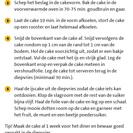
Schep het beslag in de cakevorm. Bak de cake in de
voorverwarmde oven in 70-75 min. goudbruin en gaar.
Laat de cake 10 min. in de vorm afkoelen, stort de cake
op een rooster en laat helemaal afkoelen.
Snijd de bovenkant van de cake af. Snijd vervolgens de
cake rondom op 1 cm van de rand tot 1 cm van de
bodem. Hol de cake voorzichtig uit, zodat er een bakje
ontstaat. Vul de cake met het ijs en strijk glad. Leg de
bovenkant erop en verpak de cake meteen in
vershoudfolie. Leg de cake tot serveren terug in de
diepvries (minimaal 30 min.).
Haal de ijscake uit de diepvries zodat de cake iets kan
ontdooien. Klop de slagroom met de rest van de suiker
bijna stijf. Haal de folie van de cake en leg op een schaal.
Schep mooie dotten room op de cake en garneer met
het fruit, de munt en een beetje poedersuiker.
Tip!
Maak de cake al 1 week voor het diner en bewaar goed
verpakt in de diepvries.