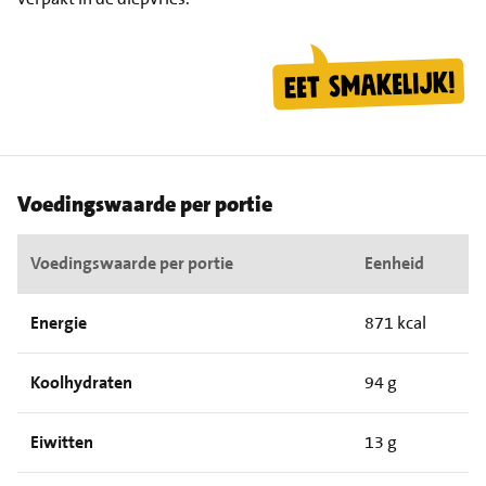
Voedingswaarde per portie
Voedingswaarde per portie
Eenheid
Energie
871 kcal
Koolhydraten
94 g
Eiwitten
13 g