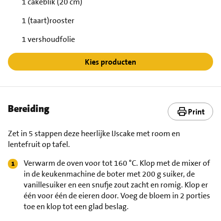
1 cakeblik (20 cm)
1 (taart)rooster
1 vershoudfolie
Kies producten
Bereiding
Print
Zet in 5 stappen deze heerlijke IJscake met room en
lentefruit op tafel.
Verwarm de oven voor tot 160 °C. Klop met de mixer of
in de keukenmachine de boter met 200 g suiker, de
vanillesuiker en een snufje zout zacht en romig. Klop er
één voor één de eieren door. Voeg de bloem in 2 porties
toe en klop tot een glad beslag.