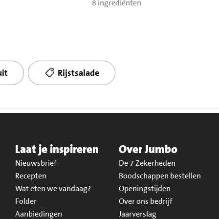
8 ingrediënten
uit
Rijstsalade
Laat je inspireren
Over Jumbo
Nieuwsbrief
De 7 Zekerheden
Recepten
Boodschappen bestellen
Wat eten we vandaag?
Openingstijden
Folder
Over ons bedrijf
Aanbiedingen
Jaarverslag