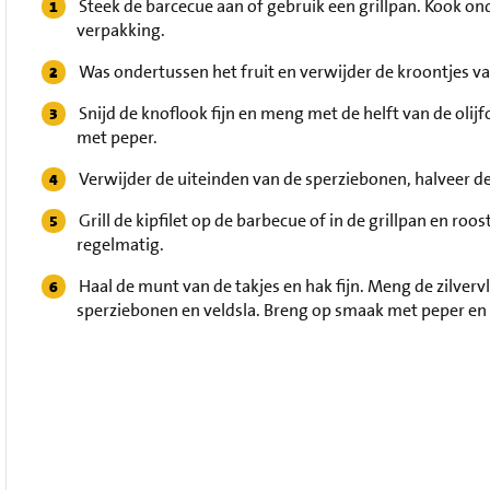
Steek de barcecue aan of gebruik een grillpan. Kook ond
verpakking.
Was ondertussen het fruit en verwijder de kroontjes va
Snijd de knoflook fijn en meng met de helft van de olij
met peper.
Verwijder de uiteinden van de sperziebonen, halveer d
Grill de kipfilet op de barbecue of in de grillpan en r
regelmatig.
Haal de munt van de takjes en hak fijn. Meng de zilvervl
sperziebonen en veldsla. Breng op smaak met peper en 