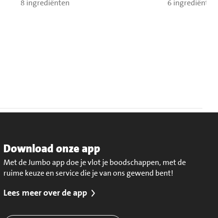
8 ingrediënten
6 ingrediënten
Download onze app
Met de Jumbo app doe je vlot je boodschappen, met de
ruime keuze en service die je van ons gewend bent!
Lees meer over de app