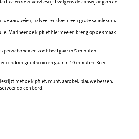
ertussen de zilvervliesrijst volgens de aanwijzing op de
n de aardbeien, halveer en doe in een grote saladekom.
folie. Marineer de kipfilet hiermee en breng op de smaak
e sperziebonen en kook beetgaar in 5 minuten.
ooster rondom goudbruin en gaar in 10 minuten. Keer
iesrijst met de kipfilet, munt, aardbei, blauwe bessen,
serveer op een bord.