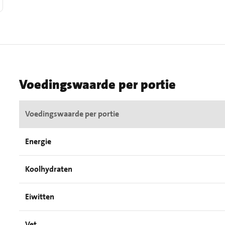
Voedingswaarde per portie
Voedingswaarde per portie
Energie
Koolhydraten
Eiwitten
Vet