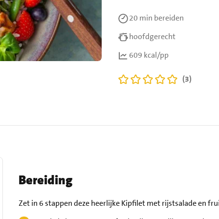
20 min
bereiden
hoofdgerecht
609 kcal/pp
(3)
Bereiding
Zet in 6 stappen deze heerlijke Kipfilet met rijstsalade en frui