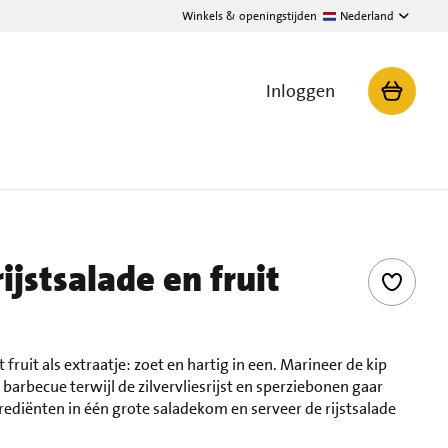
Winkels & openingstijden
Nederland
Inloggen
ijstsalade en fruit
fruit als extraatje: zoet en hartig in een. Marineer de kip
 barbecue terwijl de zilvervliesrijst en sperziebonen gaar
diënten in één grote saladekom en serveer de rijstsalade