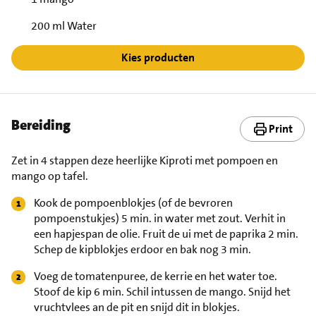
200 ml Water
Kies producten
Bereiding
Print
Zet in 4 stappen deze heerlijke Kiproti met pompoen en
mango op tafel.
Kook de pompoenblokjes (of de bevroren
pompoenstukjes) 5 min. in water met zout. Verhit in
een hapjespan de olie. Fruit de ui met de paprika 2 min.
Schep de kipblokjes erdoor en bak nog 3 min.
Voeg de tomatenpuree, de kerrie en het water toe.
Stoof de kip 6 min. Schil intussen de mango. Snijd het
vruchtvlees an de pit en snijd dit in blokjes.