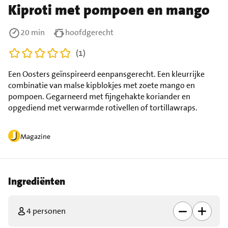
Kiproti met pompoen en mango
20 min
hoofdgerecht
(1)
Een Oosters geïnspireerd eenpansgerecht. Een kleurrijke
combinatie van malse kipblokjes met zoete mango en
pompoen. Gegarneerd met fijngehakte koriander en
opgediend met verwarmde rotivellen of tortillawraps.
Magazine
Ingrediënten
4 personen