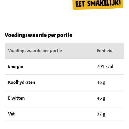
Voedingswaarde per portie
Voedingswaarde per portie
Eenheid
Energie
701 kcal
Koolhydraten
46 g
Eiwitten
46 g
Vet
37 g