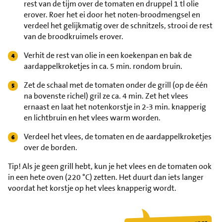
rest van de tijm over de tomaten en druppel 1 tl olie
erover. Roer het ei door het noten-broodmengsel en
verdeel het gelijkmatig over de schnitzels, strooi de rest
van de broodkruimels erover.
Verhit de rest van olie in een koekenpan en bak de
aardappelkroketjes in ca. 5 min. rondom bruin.
Zet de schaal met de tomaten onder de grill (op de één
na bovenste richel) gril ze ca. 4 min. Zet het vlees
ernaast en laat het notenkorstje in 2-3 min. knapperig
en lichtbruin en het vlees warm worden.
Verdeel het vlees, de tomaten en de aardappelkroketjes
over de borden.
Tip!
Als je geen grill hebt, kun je het vlees en de tomaten ook
in een hete oven (220 °C) zetten. Het duurt dan iets langer
voordat het korstje op het vlees knapperig wordt.