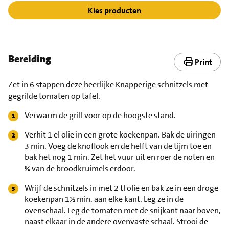
Kies producten
Bereiding
Print
Zet in 6 stappen deze heerlijke Knapperige schnitzels met
gegrilde tomaten op tafel.
Verwarm de grill voor op de hoogste stand.
Verhit 1 el olie in een grote koekenpan. Bak de uiringen
3 min. Voeg de knoflook en de helft van de tijm toe en
bak het nog 1 min. Zet het vuur uit en roer de noten en
¾ van de broodkruimels erdoor.
Wrijf de schnitzels in met 2 tl olie en bak ze in een droge
koekenpan 1½ min. aan elke kant. Leg ze in de
ovenschaal. Leg de tomaten met de snijkant naar boven,
naast elkaar in de andere ovenvaste schaal. Strooi de