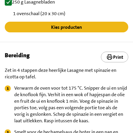
250 g Lasagnebladen
1 ovenschaal (20 x 30 cm)
Kies producten
Bereiding
Print
Zet in 4 stappen deze heerlijke Lasagne met spinazie en
ricotta op tafel.
Verwarm de oven voor tot 175 °C. Snipper de ui en snijd
de knoflook fijn. Verhit in een wok of hapjespan de olie
en fruit de ui en knoflook 1 min. Voeg de spinazie in
porties toe, volg pas een volgende portie toe als de
vorig is geslonken. Schep de spinazie in een vergiet en
laat uitlekken. Rasp intussen de kaas.
Smelt voor de bechamelsaus de boter in een pan en