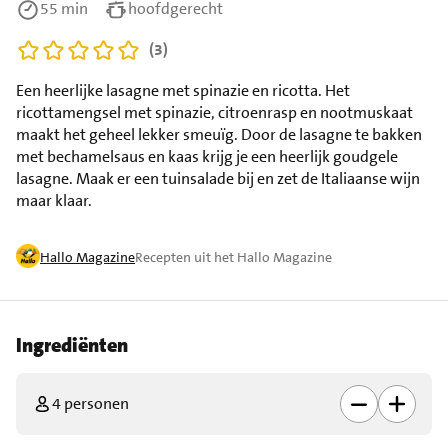
55 min
hoofdgerecht
(3)
Een heerlijke lasagne met spinazie en ricotta. Het
ricottamengsel met spinazie, citroenrasp en nootmuskaat
maakt het geheel lekker smeuïg. Door de lasagne te bakken
met bechamelsaus en kaas krijg je een heerlijk goudgele
lasagne. Maak er een tuinsalade bij en zet de Italiaanse wijn
maar klaar.
Hallo Magazine
Recepten uit het Hallo Magazine
Ingrediënten
4 personen