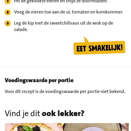
Pel de gekookte eieren en snijd ze doormidden.
Voeg de eieren toe aan de ui, tomaten en komkommer.
Leg de kip met de sweetchilisaus uit de wok op de
salade.
Voedingswaarde per portie
Voor dit recept is de voedingswaarde per portie niet bekend.
Vind je dit
ook lekker?