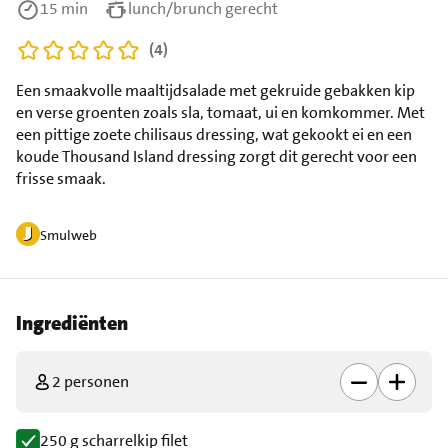
15 min
lunch/brunch gerecht
(4)
Een smaakvolle maaltijdsalade met gekruide gebakken kip
en verse groenten zoals sla, tomaat, ui en komkommer. Met
een pittige zoete chilisaus dressing, wat gekookt ei en een
koude Thousand Island dressing zorgt dit gerecht voor een
frisse smaak.
Smulweb
Ingrediënten
2 personen
250 g scharrelkip filet