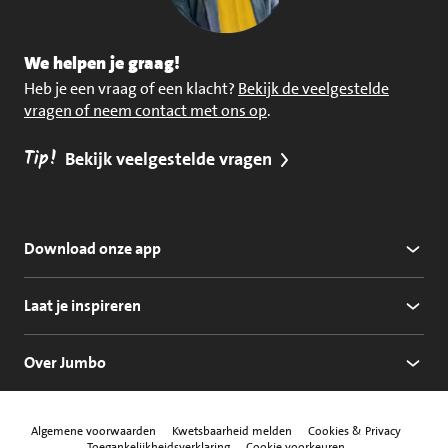
We helpen je graag!
Heb je een vraag of een klacht?
Bekijk de veelgestelde
vragen of neem contact met ons op
.
Tip!
Bekijk veelgestelde vragen
Download onze app
Laat je inspireren
Over Jumbo
Algemene voorwaarden
Kwetsbaarheid melden
Cookies & Privacy
Toegankelijkheidsverklaring
Cookie voorkeuren