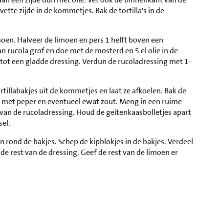
ette zijde in de kommetjes. Bak de tortilla's in de
moen. Halveer de limoen en pers 1 helft boven een
n rucola grof en doe met de mosterd en 5 el olie in de
ot een gladde dressing. Verdun de rucoladressing met 1-
rtillabakjes uit de kommetjes en laat ze afkoelen. Bak de
k met peper en eventueel ewat zout. Meng in een ruime
t van de rucoladressing. Houd de geitenkaasbolletjes apart
sel.
en rond de bakjes. Schep de kipblokjes in de bakjes. Verdeel
de rest van de dressing. Geef de rest van de limoen er