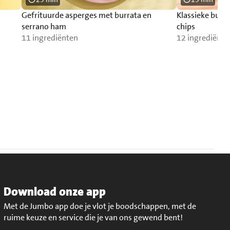
Gefrituurde asperges met burrata en
Klassieke burg
serrano ham
chips
11 ingrediënten
12 ingrediënte
Download onze app
Met de Jumbo app doe je vlot je boodschappen, met de
ruime keuze en service die je van ons gewend bent!