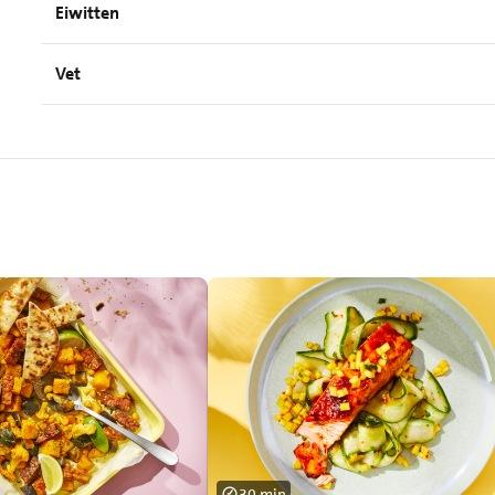
Eiwitten
Vet
30 min