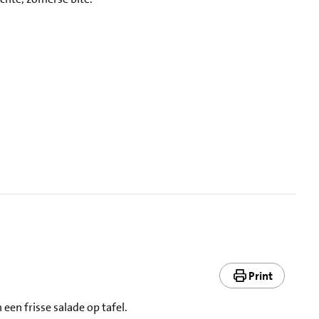
Print
een frisse salade op tafel.