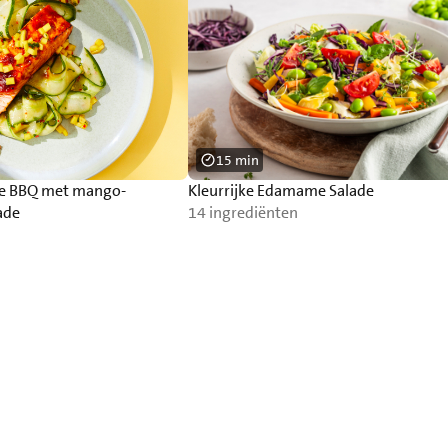
15 min
de BBQ met mango-
Kleurrijke Edamame Salade
ade
14 ingrediënten