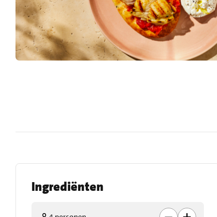
Ingrediënten
4 personen