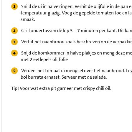
Snijd de ui in halve ringen. Verhit de olijfolie in de 
temperatuur glazig. Voeg de gepelde tomaten toe en la
smaak.
Grill ondertussen de kip 5 – 7 minuten per kant. Dit ka
Verhit het naanbrood zoals beschreven op de verpakki
Snijd de komkommer in halve plakjes en meng deze met
met 2 eetlepels olijfolie
Verdeel het tomaat ui mengsel over het naanbrood. Leg
bol burrata ernaast. Serveer met de salade.
Tip!
Voor wat extra pit garneer met crispy chili oil.