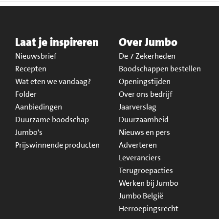
Laat je inspireren
Over Jumbo
Nieuwsbrief
De 7 Zekerheden
Recepten
Boodschappen bestellen
Wat eten we vandaag?
Openingstijden
Folder
Over ons bedrijf
Aanbiedingen
Jaarverslag
Duurzame boodschap
Duurzaamheid
Jumbo's
Nieuws en pers
Prijswinnende producten
Adverteren
Leveranciers
Terugroepacties
Werken bij Jumbo
Jumbo België
Herroepingsrecht