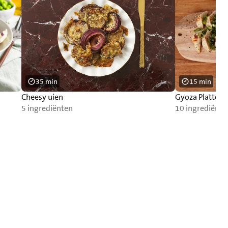
35 min
15 min
Cheesy uien
Gyoza Platter
5 ingrediënten
10 ingrediënte