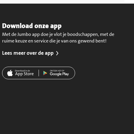
Download onze app
Met de Jumbo app doe je vlot je boodschappen, met de
ruime keuze en service die je van ons gewend bent!
Lees meer over de app