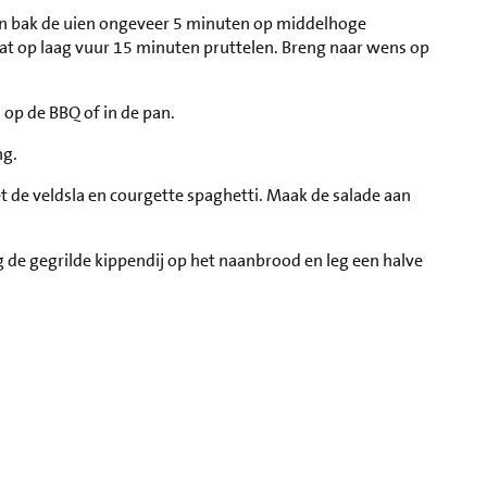
pan en bak de uien ongeveer 5 minuten op middelhoge
at op laag vuur 15 minuten pruttelen. Breng naar wens op
n op de BBQ of in de pan.
ng.
 de veldsla en courgette spaghetti. Maak de salade aan
 de gegrilde kippendij op het naanbrood en leg een halve