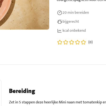
20 min
bereiden
bijgerecht
kcal onbekend
(0)
Bereiding
Zet in 5 stappen deze heerlijke Mini naan met tomatenkip en 