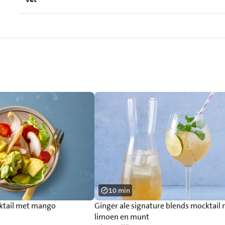
10 min
ktail met mango
Ginger ale signature blends mocktail
limoen en munt