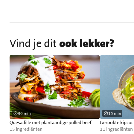
Vind je dit
ook lekker?
30 min
15 min
Quesadille met plantaardige pulled beef
Gerookte kipcoc
15 ingrediënten
11 ingrediënten