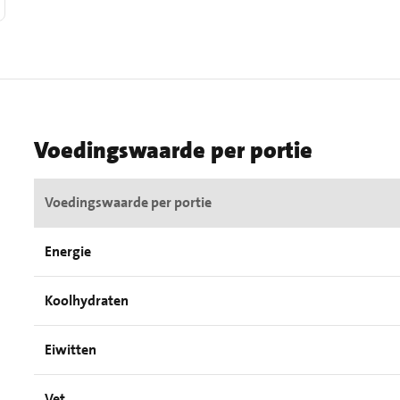
Voedingswaarde per portie
Voedingswaarde per portie
Energie
Koolhydraten
Eiwitten
Vet