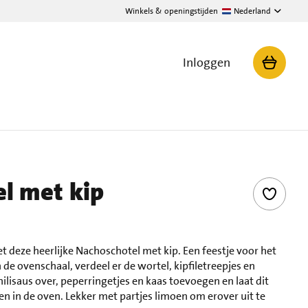
Winkels & openingstijden
Nederland
Inloggen
l met kip
 deze heerlijke Nachoschotel met kip. Een feestje voor het
n de ovenschaal, verdeel er de wortel, kipfiletreepjes en
hilisaus over, peperringetjes en kaas toevoegen en laat dit
n in de oven. Lekker met partjes limoen om erover uit te