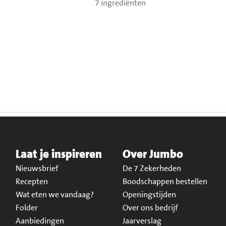
7 ingrediënten
Laat je inspireren
Over Jumbo
Nieuwsbrief
De 7 Zekerheden
Recepten
Boodschappen bestellen
Wat eten we vandaag?
Openingstijden
Folder
Over ons bedrijf
Aanbiedingen
Jaarverslag