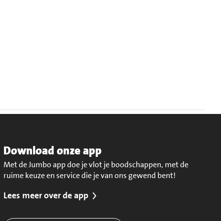
Download onze app
Met de Jumbo app doe je vlot je boodschappen, met de
ruime keuze en service die je van ons gewend bent!
Lees meer over de app