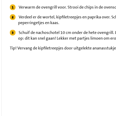
Verwarm de ovengrill voor. Strooi de chips in de ovens
Verdeel er de wortel, kipfiletreepjes en paprika over. S
peperringetjes en kaas.
Schuif de nachoschotel 10 cm onder de hete ovengrill. 
op: dit kan snel gaan! Lekker met partjes limoen om erov
Tip!
Vervang de kipfiletreepjes door uitgelekte ananasstukje