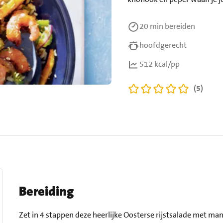
20 min
bereiden
hoofdgerecht
512 kcal/pp
(5)
Bereiding
Zet in 4 stappen deze heerlijke Oosterse rijstsalade met man