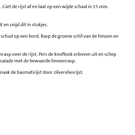
Giet de rijst af en laat op een wijde schaal in 15 min.
 en snijd dit in stukjes.
 schud op een bord. Rasp de groene schil van de limoen en
rasp over de rijst. Pers de knoflook erboven uit en schep
e salade met de bewaarde limoenrasp.
maak de basmatirijst door zilvervliesrijst.