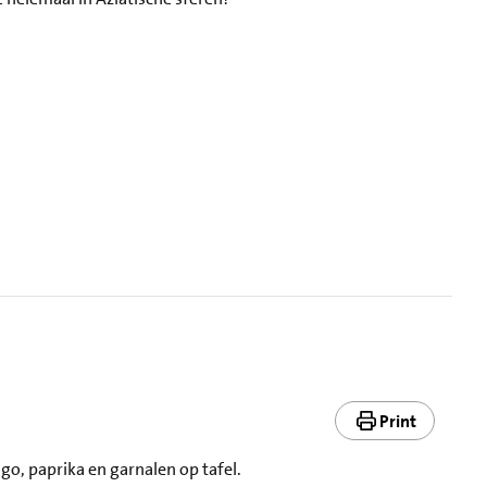
Print
go, paprika en garnalen op tafel.