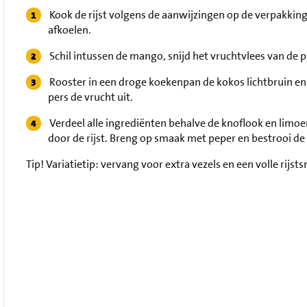
Kook de rijst volgens de aanwijzingen op de verpakking. 
afkoelen.
Schil intussen de mango, snijd het vruchtvlees van de pit
Rooster in een droge koekenpan de kokos lichtbruin en
pers de vrucht uit.
Verdeel alle ingrediënten behalve de knoflook en limoen
door de rijst. Breng op smaak met peper en bestrooi d
Tip!
Variatietip: vervang voor extra vezels en een volle rijsts