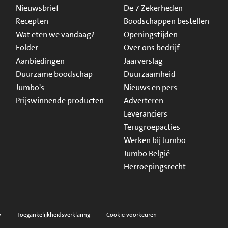
Nieuwsbrief
De 7 Zekerheden
Recepten
Boodschappen bestellen
Wat eten we vandaag?
Openingstijden
Folder
Over ons bedrijf
Aanbiedingen
Jaarverslag
Duurzame boodschap
Duurzaamheid
Jumbo's
Nieuws en pers
Prijswinnende producten
Adverteren
Leveranciers
Terugroepacties
Werken bij Jumbo
Jumbo België
Herroepingsrecht
y
Toegankelijkheidsverklaring
Cookie voorkeuren