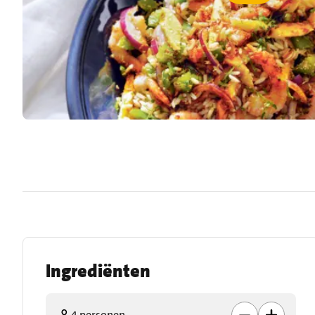
Ingrediënten
4 personen