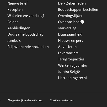
Nieuwsbrief
De 7 Zekerheden
Recepten
Boodschappen bestellen
Wat eten we vandaag?
Openingstijden
Folder
Over ons bedrijf
Aanbiedingen
Jaarverslag
Duurzame boodschap
Duurzaamheid
Jumbo's
Nieuws en pers
Prijswinnende producten
Adverteren
Leveranciers
Terugroepacties
Werken bij Jumbo
Jumbo België
Herroepingsrecht
y
Toegankelijkheidsverklaring
Cookie voorkeuren