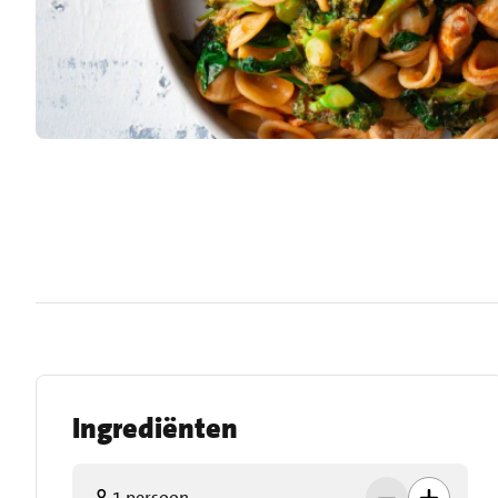
Ingrediënten
1 persoon