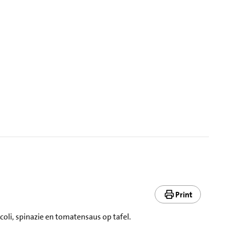
Print
ccoli, spinazie en tomatensaus op tafel.