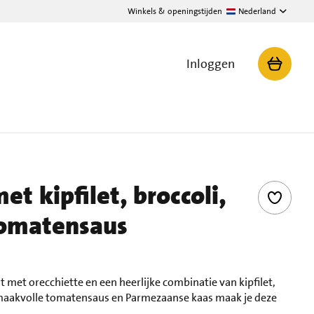
Winkels & openingstijden
Nederland
Inloggen
et kipfilet, broccoli,
tomatensaus
 met orecchiette en een heerlijke combinatie van kipfilet,
 smaakvolle tomatensaus en Parmezaanse kaas maak je deze