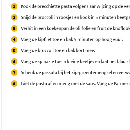
Kook de orecchiette pasta volgens aanwijzing op de ve
Snijd de broccoli in roosjes en kook in 5 minuten beetgaa
Verhit in een koekenpan de olijfolie en fruit de knofloo
Voeg de kipfilet toe en bak 5 minuten op hoog vuur.
Voeg de broccoli toe en bak kort mee.
Voeg de spinazie toe in kleine beetjes en laat het blad s
Schenk de passata bij het kip-groentemengsel en ver
Giet de pasta af en meng met de saus. Voeg de Parmez