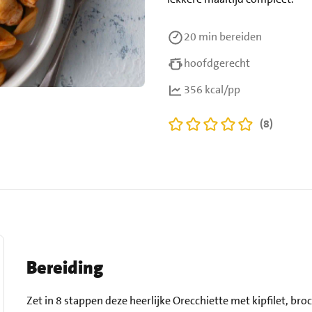
20 min
bereiden
hoofdgerecht
356 kcal/pp
(8)
Bereiding
Zet in 8 stappen deze heerlijke Orecchiette met kipfilet, bro