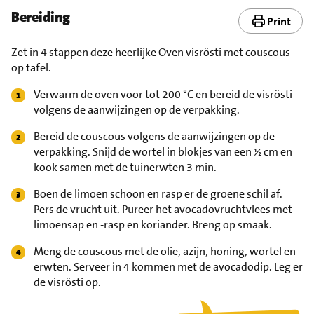
Bereiding
Print
Zet in 4 stappen deze heerlijke Oven visrösti met couscous
op tafel.
Verwarm de oven voor tot 200 °C en bereid de visrösti
volgens de aanwijzingen op de verpakking.
Bereid de couscous volgens de aanwijzingen op de
verpakking. Snijd de wortel in blokjes van een ½ cm en
kook samen met de tuinerwten 3 min.
Boen de limoen schoon en rasp er de groene schil af.
Pers de vrucht uit. Pureer het avocadovruchtvlees met
limoensap en -rasp en koriander. Breng op smaak.
Meng de couscous met de olie, azijn, honing, wortel en
erwten. Serveer in 4 kommen met de avocadodip. Leg er
de visrösti op.