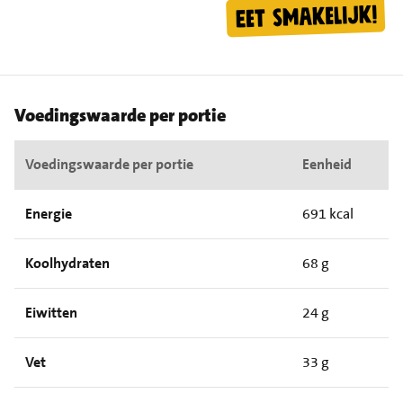
Voedingswaarde per portie
Voedingswaarde per portie
Eenheid
Energie
691 kcal
Koolhydraten
68 g
Eiwitten
24 g
Vet
33 g