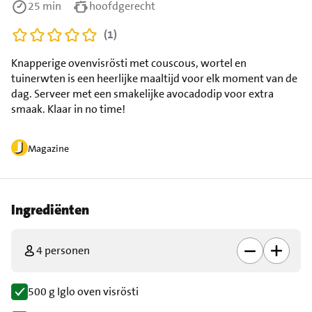
25 min
hoofdgerecht
(1)
Knapperige ovenvisrösti met couscous, wortel en
tuinerwten is een heerlijke maaltijd voor elk moment van de
dag. Serveer met een smakelijke avocadodip voor extra
smaak. Klaar in no time!
Magazine
Ingrediënten
4 personen
500 g Iglo oven visrösti