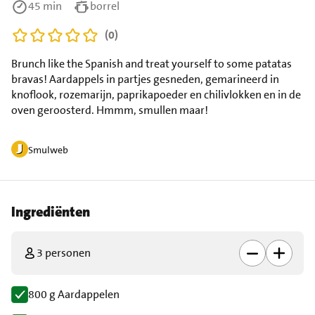
45 min
borrel
(0)
Brunch like the Spanish and treat yourself to some patatas
bravas! Aardappels in partjes gesneden, gemarineerd in
knoflook, rozemarijn, paprikapoeder en chilivlokken en in de
oven geroosterd. Hmmm, smullen maar!
Smulweb
Ingrediënten
3 personen
800 g Aardappelen