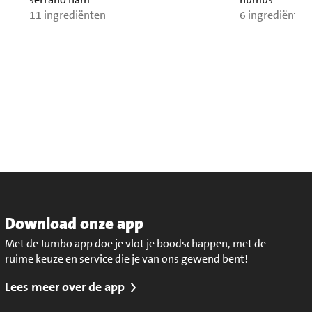
11 ingrediënten
6 ingrediënten
Download onze app
Met de Jumbo app doe je vlot je boodschappen, met de
ruime keuze en service die je van ons gewend bent!
Lees meer over de app