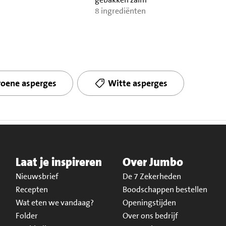
8 ingrediënten
roene asperges
Witte asperges
Laat je inspireren
Over Jumbo
Nieuwsbrief
De 7 Zekerheden
Recepten
Boodschappen bestellen
Wat eten we vandaag?
Openingstijden
Folder
Over ons bedrijf