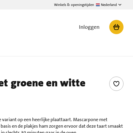
Winkels & openingstijden
Nederland
Inloggen
et groene en witte
e variant op een heerlijke plaattaart. Mascarpone met
 basis en de plakjes ham zorgen ervoor dat deze taart smaakt
 in slechts 30 minuten gaar in de oven.