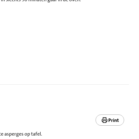
Print
te asperges op tafel.