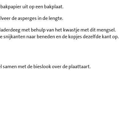
bakpapier uit op een bakplaat.
lveer de asperges in de lengte.
laderdeeg met behulp van het kwastje met dit mengsel.
e snijkanten naar beneden en de kopjes dezelfde kant op.
el samen met de bieslook over de plaattaart.