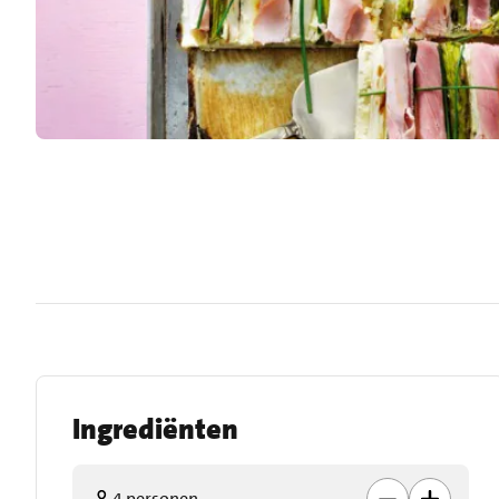
Ingrediënten
4 personen