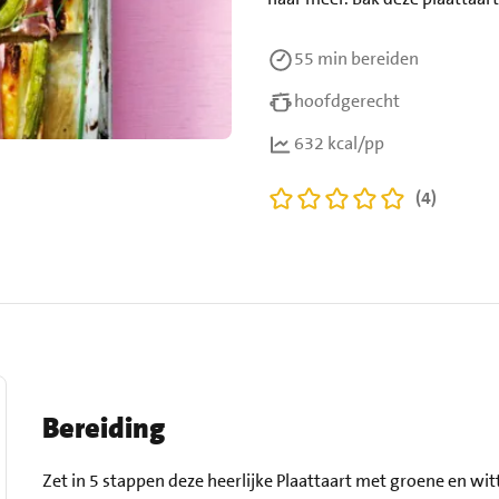
55 min
bereiden
hoofdgerecht
632 kcal/pp
(4)
Bereiding
Zet in 5 stappen deze heerlijke Plaattaart met groene en wit