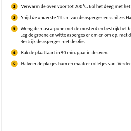
Verwarm de oven voor tot 200°C. Rol het deeg met het 
Snijd de onderste 1½ cm van de asperges en schil ze. Ha
Meng de mascarpone met de mosterd en bestrijk het b
Leg de groene en witte asperges er om en om op, met d
Bestrijk de asperges met de olie.
Bak de plaattaart in 30 min. gaar in de oven.
Halveer de plakjes ham en maak er rolletjes van. Verde