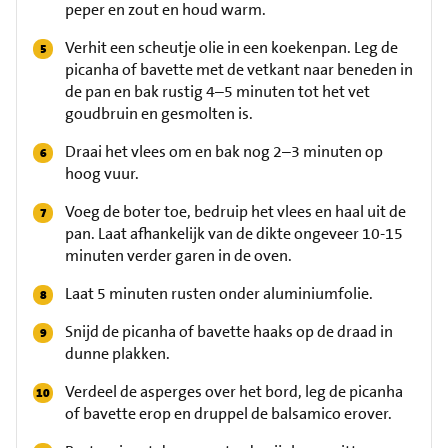
peper en zout en houd warm.
Verhit een scheutje olie in een koekenpan. Leg de
picanha of bavette met de vetkant naar beneden in
de pan en bak rustig 4–5 minuten tot het vet
goudbruin en gesmolten is.
Draai het vlees om en bak nog 2–3 minuten op
hoog vuur.
Voeg de boter toe, bedruip het vlees en haal uit de
pan. Laat afhankelijk van de dikte ongeveer 10-15
minuten verder garen in de oven.
Laat 5 minuten rusten onder aluminiumfolie.
Snijd de picanha of bavette haaks op de draad in
dunne plakken.
Verdeel de asperges over het bord, leg de picanha
of bavette erop en druppel de balsamico erover.