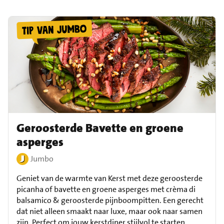
Geroosterde Bavette en groene
asperges
Jumbo
Geniet van de warmte van Kerst met deze geroosterde
picanha of bavette en groene asperges met crèma di
balsamico & geroosterde pijnboompitten. Een gerecht
dat niet alleen smaakt naar luxe, maar ook naar samen
zijn. Perfect om jouw kerstdiner stijlvol te starten.