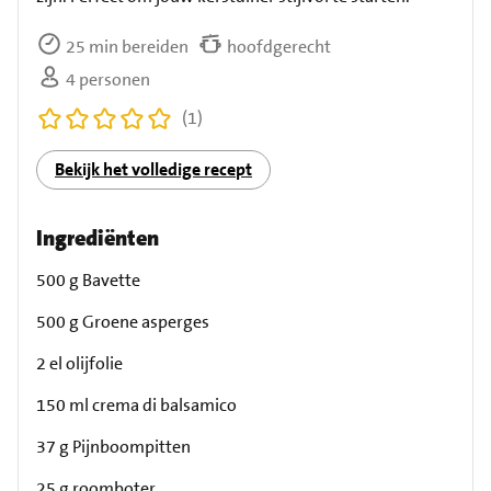
25 min bereiden
hoofdgerecht
4 personen
(1)
Bekijk het volledige recept
Ingrediënten
500 g Bavette
500 g Groene asperges
2 el olijfolie
150 ml crema di balsamico
37 g Pijnboompitten
25 g roomboter