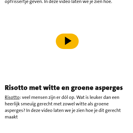
opfrissertje geven. In deze video laten we je zien hoe.
speel video af
Risotto met witte en groene asperges
Risotto
: veel mensen zijn er dól op. Wat is leuker dan een
heerlijk smeuïg gerecht met zowel witte als groene
asperges? In deze video laten we je zien hoe je dit gerecht
maakt