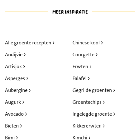
Alle groente recepten
Chinese kool
Andijvie
Courgette
Artisjok
Erwten
Asperges
Falafel
Aubergine
Gegrilde groenten
Augurk
Groentechips
Avocado
Ingelegde groente
Bieten
Kikkererwten
Bimi
Kimchi