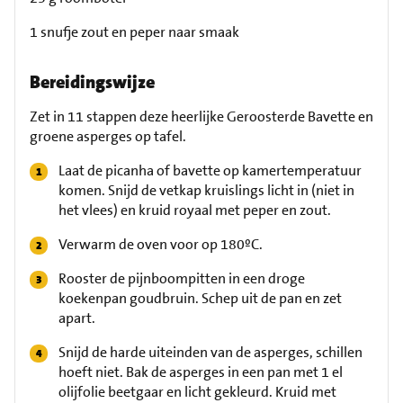
1 snufje zout en peper naar smaak
Bereidingswijze
Zet in 11 stappen deze heerlijke Geroosterde Bavette en
groene asperges op tafel.
Laat de picanha of bavette op kamertemperatuur
komen. Snijd de vetkap kruislings licht in (niet in
het vlees) en kruid royaal met peper en zout.
Verwarm de oven voor op 180ºC.
Rooster de pijnboompitten in een droge
koekenpan goudbruin. Schep uit de pan en zet
apart.
Snijd de harde uiteinden van de asperges, schillen
hoeft niet. Bak de asperges in een pan met 1 el
olijfolie beetgaar en licht gekleurd. Kruid met