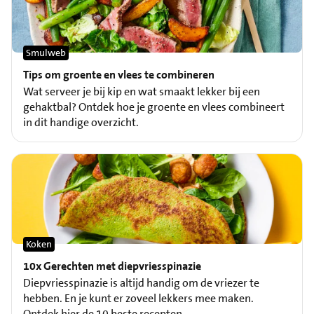
Smulweb
Tips om groente en vlees te combineren
Wat serveer je bij kip en wat smaakt lekker bij een
gehaktbal? Ontdek hoe je groente en vlees combineert
in dit handige overzicht.
Koken
10x Gerechten met diepvriesspinazie
Diepvriesspinazie is altijd handig om de vriezer te
hebben. En je kunt er zoveel lekkers mee maken.
Ontdek hier de 10 beste recepten.