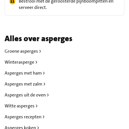
Bestrooi met de geroosterde pijnboompitten en
serveer direct.
Alles over asperges
Groene asperges
Winterasperge
Asperges met ham
Asperges met zalm
Asperges uit de oven
Witte asperges
Asperges recepten
Asperges koken