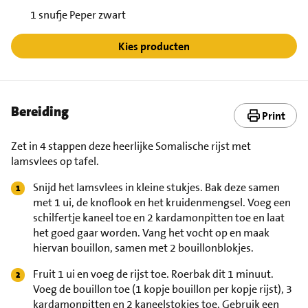
1 snufje Peper zwart
Kies producten
Bereiding
Print
Zet in 4 stappen deze heerlijke Somalische rijst met
lamsvlees op tafel.
Snijd het lamsvlees in kleine stukjes. Bak deze samen
met 1 ui, de knoflook en het kruidenmengsel. Voeg een
schilfertje kaneel toe en 2 kardamonpitten toe en laat
het goed gaar worden. Vang het vocht op en maak
hiervan bouillon, samen met 2 bouillonblokjes.
Fruit 1 ui en voeg de rijst toe. Roerbak dit 1 minuut.
Voeg de bouillon toe (1 kopje bouillon per kopje rijst), 3
kardamonpitten en 2 kaneelstokjes toe. Gebruik een