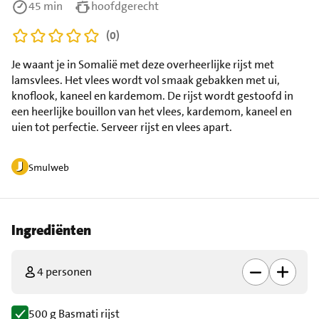
45 min
hoofdgerecht
(0)
Je waant je in Somalië met deze overheerlijke rijst met
lamsvlees. Het vlees wordt vol smaak gebakken met ui,
knoflook, kaneel en kardemom. De rijst wordt gestoofd in
een heerlijke bouillon van het vlees, kardemom, kaneel en
uien tot perfectie. Serveer rijst en vlees apart.
Smulweb
Ingrediënten
4 personen
500 g Basmati rijst